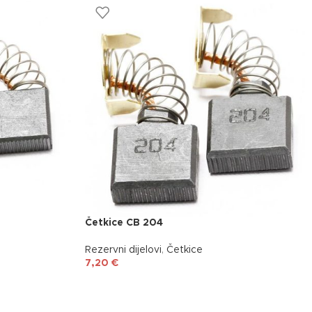
Četkice CB 204
Rezervni dijelovi
,
Četkice
7,20
€