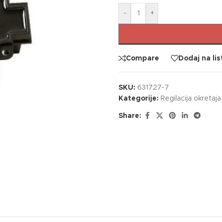
-
+
Compare
Dodaj na lis
SKU:
631727-7
Kategorije:
Regilacija okretaja
Share: