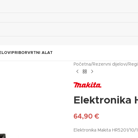
ELOVI
PRIBOR
VRTNI ALAT
Početna
/
Rezervni dijelovi
/
Regi
Elektronika
64,90
€
Elektronika Makita HR5201/10/