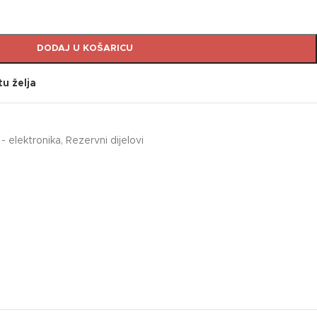
DODAJ U KOŠARICU
tu želja
 - elektronika
,
Rezervni dijelovi