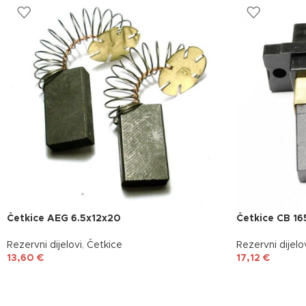
Četkice AEG 6.5x12x20
Četkice CB 16
Rezervni dijelovi
,
Četkice
Rezervni dijelo
13,60
€
17,12
€