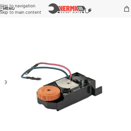
Skip to navigation
MENU
Skip to main content