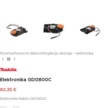
Početna
/
Rezervni dijelovi
/
Regilacija okretaja - elektronika
Elektronika GD0800C
83,35
€
Elektronika Makita GD0800C