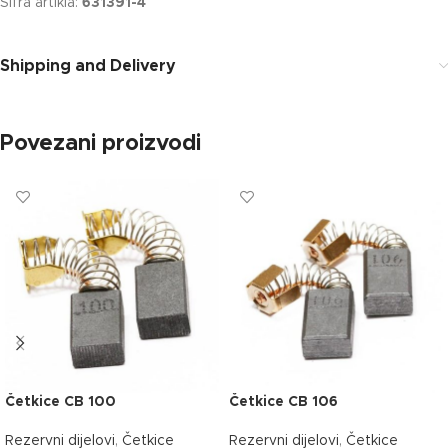
Šifra artikla:
631391-4
Shipping and Delivery
Povezani proizvodi
Četkice CB 100
Četkice CB 106
Rezervni dijelovi
,
Četkice
Rezervni dijelovi
,
Četkice