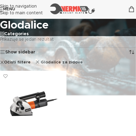
Skip to navigation
MENU
Skip to main content
Glodalice
Categories
Prikazuje se jedan rezultat
Show sidebar
Očisti filtere
Glodalice za zidove