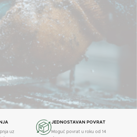
NJA
JEDNOSTAVAN POVRAT
upnja uz
Moguć povrat u roku od 14