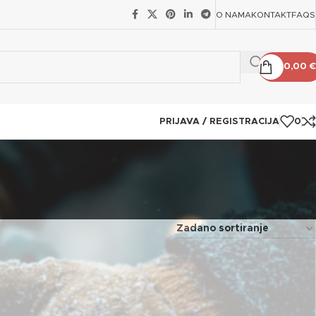
O NAMA
KONTAKT
FAQS
0,00
€
PRIJAVA / REGISTRACIJA
0